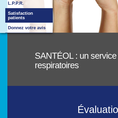
L.P.P.R.
Satisfaction
patients
Donnez votre avis
SANTÉOL : un service de
respiratoires
Évaluati