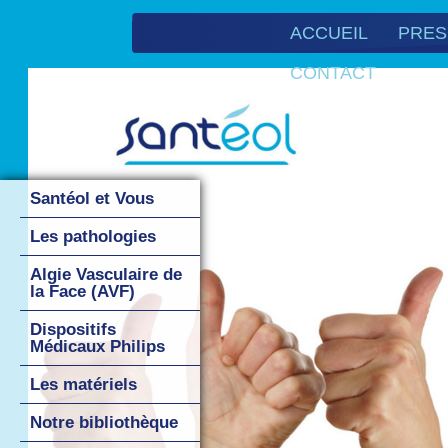
ACCUEIL
PRES
CONTACT
Santéol et Vous
Les pathologies
Algie Vasculaire de
la Face (AVF)
Dispositifs
Médicaux Philips
Les matériels
Notre bibliothèque