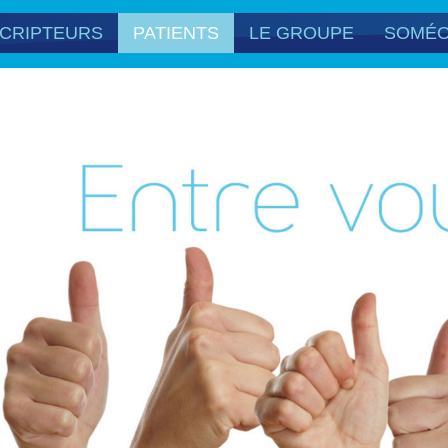
CRIPTEURS
PATIENTS
LE GROUPE
SOMÉ