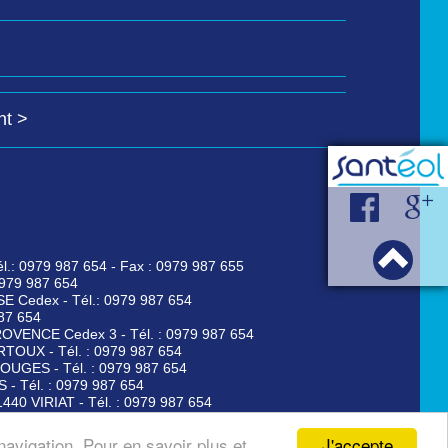
nt >
l.: 0979 987 654 - Fax : 0979 987 655
979 987 654
SE Cedex - Tél.: 0979 987 654
987 654
PROVENCE Cedex 3 - Tél. : 0979 987 654
ARTOUX - Tél. : 0979 987 654
OUGES - Tél. : 0979 987 654
- Tél. : 0979 987 654
40 VIRIAT - Tél. : 0979 987 654
9 987 654
Tél. : 0979 987 654
J'accepte
navigation. Pour en savoir plus et