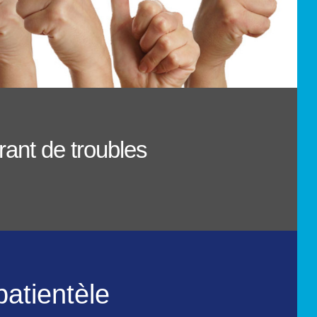
rant de troubles
atientèle