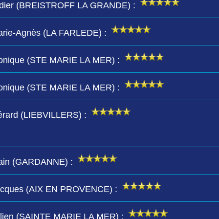
e Didier (BREISTROFF LA GRANDE) :
Marie-Agnès (LA FARLEDE) :
 Monique (STE MARIE LA MER) :
 Monique (STE MARIE LA MER) :
Gérard (LIEBVILLERS) :
Alain (GARDANNE) :
 Jacques (AIX EN PROVENCE) :
Julien (SAINTE MARIE LA MER) :