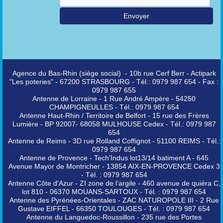
Agence du Bas-Rhin (siège social) - 10b rue Cerf Berr - Actipark
"Les poteries" - 67200 STRASBOURG - Tél.: 0979 987 654 - Fax :
0979 987 655
Antenne de Lorraine - 1 Rue André Ampère - 54250
CHAMPIGNEULLES - Tél.: 0979 987 654
Antenne Haut-Rhin / Territoire de Belfort - 15 rue des Frères
Lumière - BP 92007- 68058 MULHOUSE Cedex - Tél.: 0979 987
654
Antenne de Reims - 3D rue Rolland Coffignot - 51100 REIMS - Tél.:
0979 987 654
Antenne de Provence - Tech'Indus lot13/14 batiment A - 645
Avenue Mayor de Montricher - 13854 AIX-EN-PROVENCE Cedex 3
- Tél. : 0979 987 654
Antenne Côte d'Azur - ZI zone de l’argile - 460 avenue de quiéra C,
lot 810 - 06370 MOUANS-SARTOUX - Tél. : 0979 987 654
Antenne des Pyrénées-Orientales - ZAC NATUROPOLE III - 2 Rue
Gustave EIFFEL - 66350 TOULOUGES - Tél. : 0979 987 654
Antenne du Languedoc-Roussillon - 235 rue des Portes