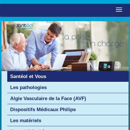
Toggl
naviga
Santéol et Vous
Les pathologies
Algie Vasculaire de la Face (AVF)
Dispositifs Médicaux Philips
Les matériels