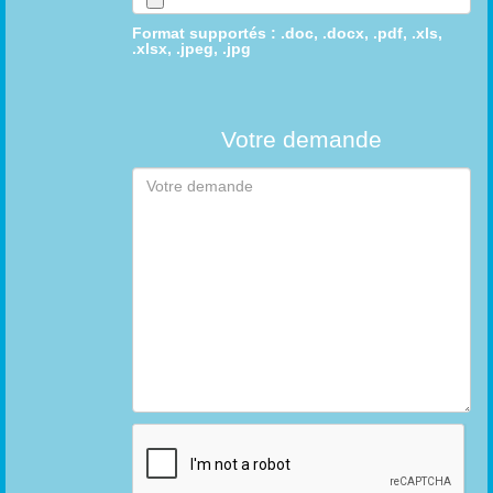
Format supportés : .doc, .docx, .pdf, .xls,
.xlsx, .jpeg, .jpg
Votre demande