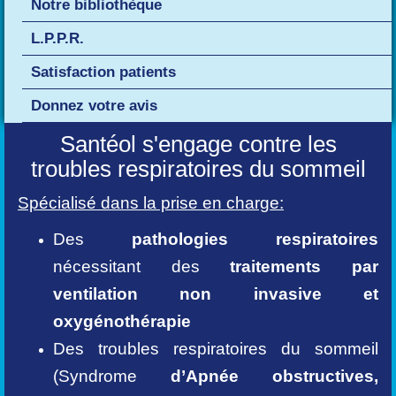
Notre bibliothèque
L.P.P.R.
Satisfaction patients
Donnez votre avis
Santéol s'engage contre les
troubles respiratoires du sommeil
Spécialisé dans la prise en charge:
Des
pathologies respiratoires
nécessitant des
traitements par
ventilation non invasive et
oxygénothérapie
Des troubles respiratoires du sommeil
(Syndrome
d’Apnée obstructives,